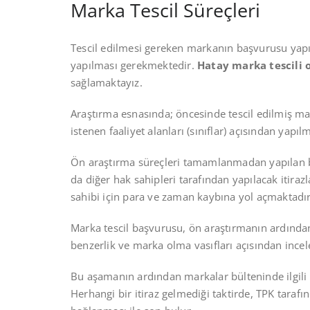
Marka Tescil Süreçleri
Tescil edilmesi gereken markanın başvurusu yapıl
yapılması gerekmektedir.
Hatay marka tescili o
sağlamaktayız.
Araştırma esnasında; öncesinde tescil edilmiş ma
istenen faaliyet alanları (sınıflar) açısından yapılm
Ön araştırma süreçleri tamamlanmadan yapılan b
da diğer hak sahipleri tarafından yapılacak itira
sahibi için para ve zaman kaybına yol açmaktadır
Marka tescil başvurusu, ön araştırmanın ardından
benzerlik ve marka olma vasıfları açısından incel
Bu aşamanın ardından markalar bülteninde ilgili ma
Herhangi bir itiraz gelmediği taktirde, TPK taraf