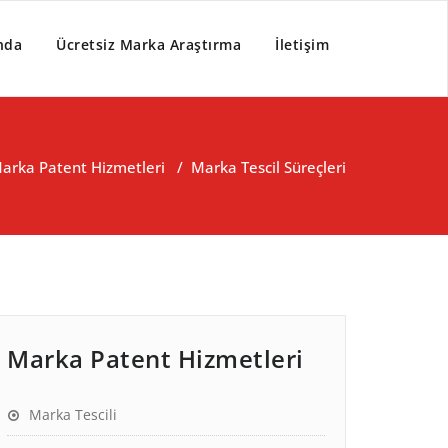
nda
Ücretsiz Marka Araştırma
İletişim
arka Patent Hizmetleri
/
Marka Tescil Süreçleri
Marka Patent Hizmetleri
Marka Tescili