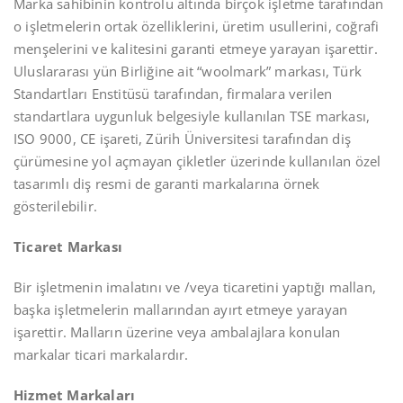
Marka sahibinin kontrolü altında birçok işletme tarafından
o işletmelerin ortak özelliklerini, üretim usullerini, coğrafi
menşelerini ve kalitesini garanti etmeye yarayan işarettir.
Uluslararası yün Birliğine ait “woolmark” markası, Türk
Standartları Enstitüsü tarafından, firmalara verilen
standartlara uygunluk belgesiyle kullanılan TSE markası,
ISO 9000, CE işareti, Zürih Üniversitesi tarafından diş
çürümesine yol açmayan çikletler üzerinde kullanılan özel
tasarımlı diş resmi de garanti markalarına örnek
gösterilebilir.
Ticaret Markası
Bir işletmenin imalatını ve /veya ticaretini yaptığı mallan,
başka işletmelerin mallarından ayırt etmeye yarayan
işarettir. Malların üzerine veya ambalajlara konulan
markalar ticari markalardır.
Hizmet Markaları