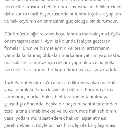
tüketiciler arasında belli bir üne kavuşmasını beklemek ve
daha sonra tescil başvurusunda bulunmak çok sık yapılan
ve hak kaybının önlenmesinin güç olduğu bir durumdur.
Günümüzün ağır rekabet koşullarında markalaşma büyük
önem taşımaktadır. Aynı iş kolunda faaliyet gösteren
firmalar, ürün ve hizmetlerinin kalitesini arttırmanın
yanında kullanmış oldukları markalara yatırım yapmakta,
markalarını tanıtmak için reklâm yapmakta ve bu yolla
tüketici ile aralarında bir köprü kurmaya çalışmaktadırlar.
Türk Patent Enstitüsü’nce tescil edilmemiş olan markalar
yasal olarak kullanan kişiye ait değildir. Koruma altına
alınmamış marka, hak sahibi tarafından tanıtılmaya
çalışıldığı dönemde, başka bir başvuru sahibi tarafından
tescil altına alınabilmekte ve bu durumda hak sahibinin
yasal yollara müracaat ederek hakkını ispat etmesi
gerekmektedir. Böyle bir hak hırsızlığı ile karşılaşılması,